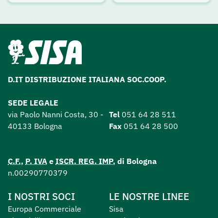
D.IT DISTRIBUZIONE ITALIANA SOC.COOP.
SEDE LEGALE
via Paolo Nanni Costa, 30 -
Tel
051 64 28 511
40133 Bologna
Fax
051 64 28 500
C.F.
,
P. IVA
e
ISCR. REG. IMP.
di Bologna
n.00290770379
I NOSTRI SOCI
LE NOSTRE LINEE
Europa Commerciale
Sisa