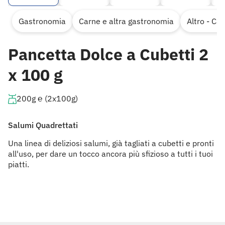
Gastronomia
Carne e altra gastronomia
Altro - Ca
Pancetta Dolce a Cubetti 2
x 100 g
200g ℮ (2x100g)
Salumi Quadrettati
Una linea di deliziosi salumi, già tagliati a cubetti e pronti
all'uso, per dare un tocco ancora più sfizioso a tutti i tuoi
piatti.