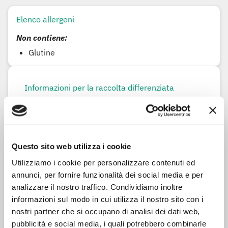
Elenco allergeni
Non contiene:
Glutine
Informazioni per la raccolta differenziata
Confezione:
Plastica - Largamente riciclabile
Questo sito web utilizza i cookie
Utilizziamo i cookie per personalizzare contenuti ed
Modalità di preparazione
annunci, per fornire funzionalità dei social media e per
analizzare il nostro traffico. Condividiamo inoltre
Modalità di preparazione:
da consumarsi previa cottura.
informazioni sul modo in cui utilizza il nostro sito con i
nostri partner che si occupano di analisi dei dati web,
pubblicità e social media, i quali potrebbero combinarle