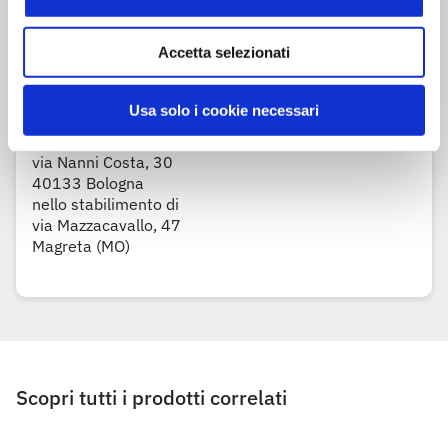
Accetta selezionati
Informazioni legali
Usa solo i cookie necessari
Prodotto e confezionato per
D.IT - Distribuzione Italiana Soc. Coop.
via Nanni Costa, 30
40133 Bologna
nello stabilimento di
via Mazzacavallo, 47
Magreta (MO)
Scopri tutti i prodotti correlati