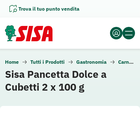
Vai
Trova il tuo punto vendita
al
contenuto
Home
Tutti i Prodotti
Gastronomia
Carne e altra gastronomia
Sisa Pancetta Dolce a
Cubetti 2 x 100 g