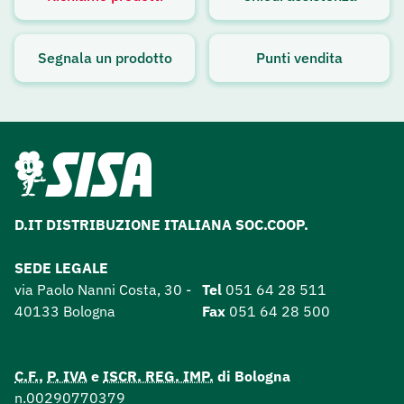
Avviso attivo
Segnala un prodotto
Punti vendita
D.IT DISTRIBUZIONE ITALIANA SOC.COOP.
SEDE LEGALE
via Paolo Nanni Costa, 30 -
Tel
051 64 28 511
40133 Bologna
Fax
051 64 28 500
C.F.
,
P. IVA
e
ISCR. REG. IMP.
di Bologna
n.00290770379