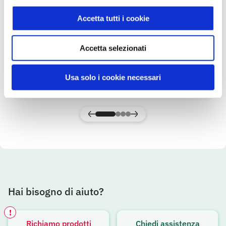
Accetta tutti i cookie
Pancetta Arrotolata 70 g
Accetta selezionati
Primo
Usa solo i cookie necessari
SCOPRI IL PRODOTTO
Hai bisogno di aiuto?
!
Richiamo prodotti
Chiedi assistenza