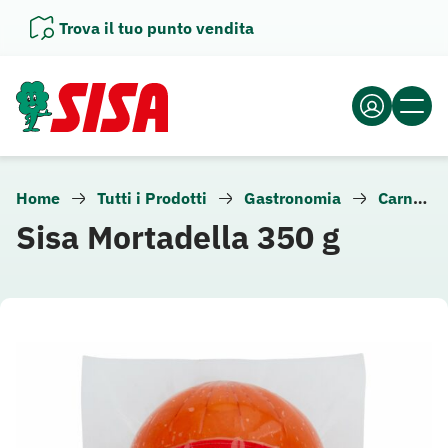
Vai
Trova il tuo punto vendita
al
contenuto
Home
Tutti i Prodotti
Gastronomia
Carne e altra gastronomia
Sisa Mortadella 350 g