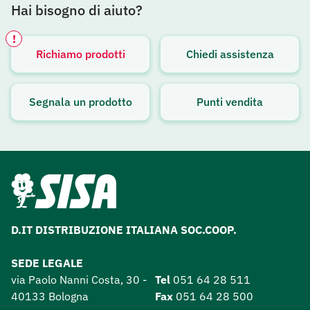
Hai bisogno di aiuto?
!
Richiamo prodotti
Chiedi assistenza
Avviso attivo
Segnala un prodotto
Punti vendita
D.IT DISTRIBUZIONE ITALIANA SOC.COOP.
SEDE LEGALE
via Paolo Nanni Costa, 30 -
Tel
051 64 28 511
40133 Bologna
Fax
051 64 28 500