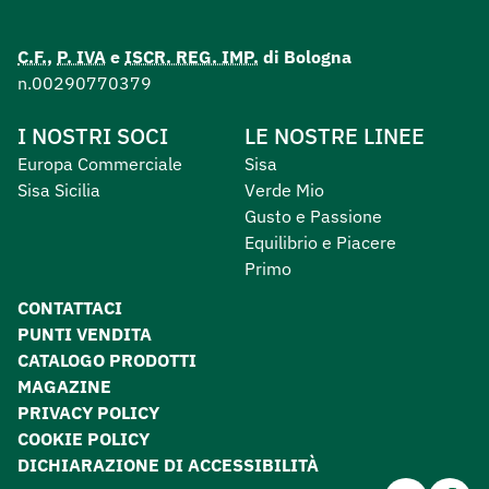
C.F.
,
P. IVA
e
ISCR. REG. IMP.
di Bologna
n.00290770379
I NOSTRI SOCI
LE NOSTRE LINEE
Europa Commerciale
Sisa
Sisa Sicilia
Verde Mio
Gusto e Passione
Equilibrio e Piacere
Primo
CONTATTACI
PUNTI VENDITA
CATALOGO PRODOTTI
MAGAZINE
PRIVACY POLICY
COOKIE POLICY
DICHIARAZIONE DI ACCESSIBILITÀ