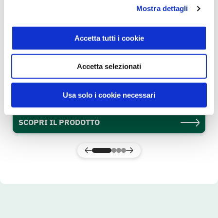
Mostra dettagli
Accetta tutti i cookie
Accetta selezionati
Salame Felino IGP 0,080 kg
Gusto & Passione
Usa solo i cookie necessari
SCOPRI IL PRODOTTO