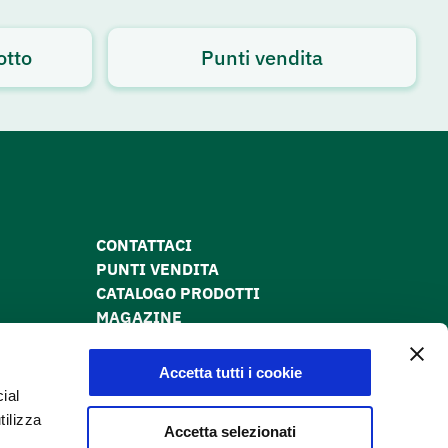
otto
Punti vendita
CONTATTACI
PUNTI VENDITA
CATALOGO PRODOTTI
MAGAZINE
PRIVACY POLICY
COOKIE POLICY
Accetta tutti i cookie
DICHIARAZIONE DI ACCESSIBILITÀ
ial
tilizza
Accetta selezionati