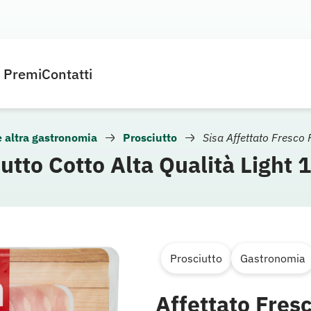
e Premi
Contatti
e altra gastronomia
Prosciutto
Sisa Affettato Fresco 
utto Cotto Alta Qualità Light 
Prosciutto
Gastronomia
Affettato Fres