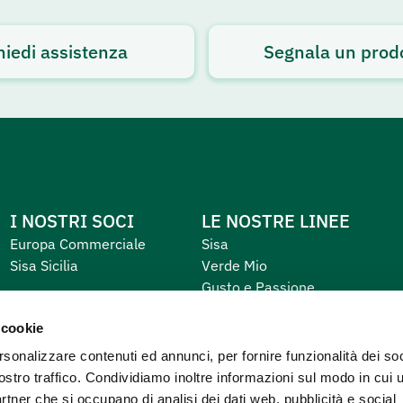
hiedi assistenza
Segnala un prod
I NOSTRI SOCI
LE NOSTRE LINEE
Europa Commerciale
Sisa
Sisa Sicilia
Verde Mio
Gusto e Passione
Equilibrio e Piacere
 cookie
Primo
rsonalizzare contenuti ed annunci, per fornire funzionalità dei soc
ostro traffico. Condividiamo inoltre informazioni sul modo in cui u
partner che si occupano di analisi dei dati web, pubblicità e social