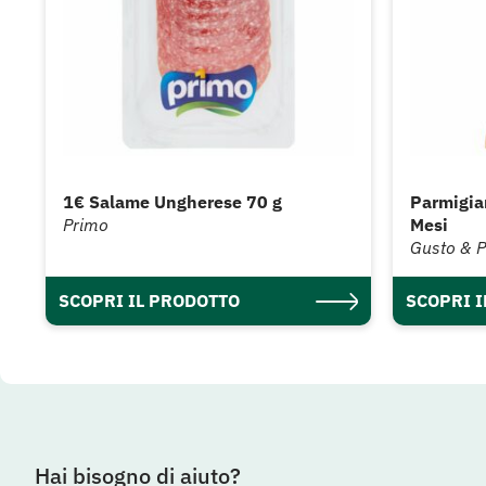
1€ Salame Ungherese 70 g
Parmigia
Primo
Mesi
Gusto & 
SCOPRI IL PRODOTTO
SCOPRI 
Hai bisogno di aiuto?