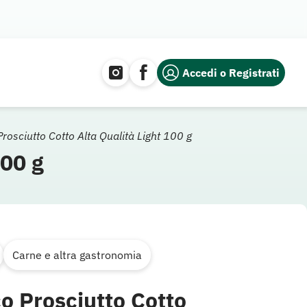
Accedi o Registrati
Prosciutto Cotto Alta Qualità Light 100 g
100 g
Carne e altra gastronomia
co Prosciutto Cotto