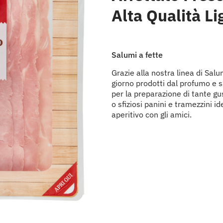
Alta Qualità Li
Salumi a fette
Grazie alla nostra linea di Salu
giorno prodotti dal profumo e s
per la preparazione di tante gus
o sfiziosi panini e tramezzini i
aperitivo con gli amici.