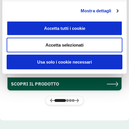
Mostra dettagli
Accetta tutti i cookie
Accetta selezionati
Petto di Pollo Arrosto 100 g
Usa solo i cookie necessari
Equilibrio & Piacere
SCOPRI IL PRODOTTO