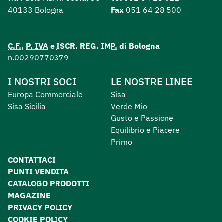
40133 Bologna
Fax
051 64 28 500
C.F.
,
P. IVA
e
ISCR. REG. IMP.
di Bologna
n.00290770379
I NOSTRI SOCI
LE NOSTRE LINEE
Europa Commerciale
Sisa
Sisa Sicilia
Verde Mio
Gusto e Passione
Equilibrio e Piacere
Primo
CONTATTACI
PUNTI VENDITA
CATALOGO PRODOTTI
MAGAZINE
PRIVACY POLICY
COOKIE POLICY