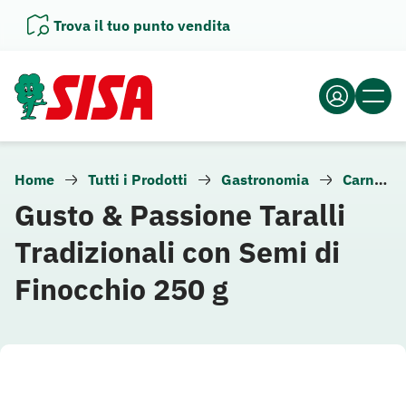
Vai
Trova il tuo punto vendita
al
contenuto
Home
Tutti i Prodotti
Gastronomia
Carne e altra gastronomia
Gusto & Passione Taralli
Tradizionali con Semi di
Finocchio 250 g