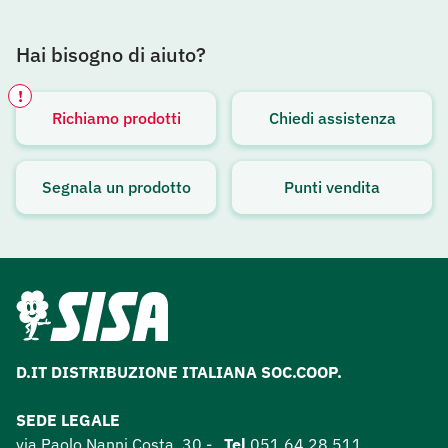
Hai bisogno di aiuto?
!
Richiamo prodotti
Chiedi assistenza
Avviso attivo
Segnala un prodotto
Punti vendita
D.IT DISTRIBUZIONE ITALIANA SOC.COOP.
SEDE LEGALE
via Paolo Nanni Costa, 30 -
Tel
051 64 28 511