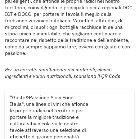
più esigenti, che affonda le proprie radici nel nostro
territorio, coinvolgendo le principali tipicità regionali DOC,
IGT e DOCG, per portare in tavola il meglio della
tradizione vitivinicola italiana. Varietà di altitudini, di
microclimi, di suoli: ogni bottiglia racchiude in sé una
storia unica e inimitabile, che vogliamo continuare a
raccontare nel rispetto della tradizione e dell’ambiente,
come da sempre sappiamo fare, ovvero con gusto e con
passione.
Per un corretto smaltimento dei materiali, elenco
ingredienti e valori nutrizionali, scansiona il QR Code
"Gusto&Passione Slow Food
Italia", una linea di vini che affonda
le proprie radici nel territorio per
portare la migliore tradizione e
cultura vitivinicola sulle nostre
tavole attraverso una selezione di
etichette di grande personalità.