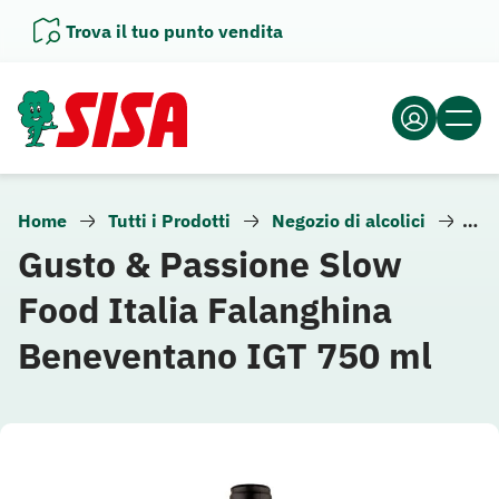
Vai
Trova il tuo punto vendita
al
contenuto
Home
Tutti i Prodotti
Negozio di alcolici
Vin
Gusto & Passione Slow
Food Italia Falanghina
Beneventano IGT 750 ml