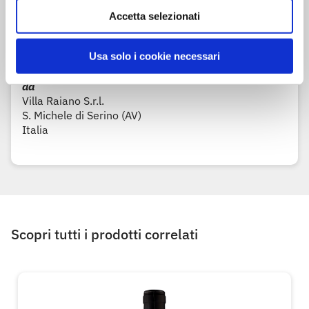
Prodotto in Italia
Accetta selezionati
Prodotto e imbottigliato per
D.IT - Distribuzione Italiana Soc.Coop.
Usa solo i cookie necessari
via Nanni Costa, 30
40133 Bologna
da
Villa Raiano S.r.l.
S. Michele di Serino (AV)
Italia
Scopri tutti i prodotti correlati