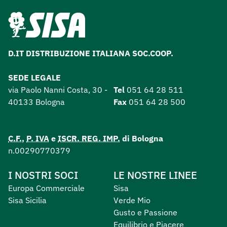
D.IT DISTRIBUZIONE ITALIANA SOC.COOP.
SEDE LEGALE
via Paolo Nanni Costa, 30 -
Tel
051 64 28 511
40133 Bologna
Fax
051 64 28 500
C.F.
,
P. IVA
e
ISCR. REG. IMP.
di Bologna
n.00290770379
I NOSTRI SOCI
LE NOSTRE LINEE
Europa Commerciale
Sisa
Sisa Sicilia
Verde Mio
Gusto e Passione
Equilibrio e Piacere