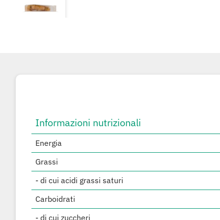
Informazioni nutrizionali
Energia
Grassi
- di cui acidi grassi saturi
Carboidrati
- di cui zuccheri