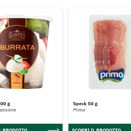
200 g
Speck 50 g
Passione
Primo
IL PRODOTTO
SCOPRI IL PRODOTTO