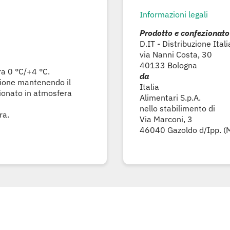
Informazioni legali
Prodotto e confezionato
D.IT - Distribuzione Ital
via Nanni Costa, 30
40133 Bologna
ra 0 °C/+4 °C.
da
zione mantenendo il
Italia
zionato in atmosfera
Alimentari S.p.A.
nello stabilimento di
ra.
Via Marconi, 3
46040 Gazoldo d/Ipp. (