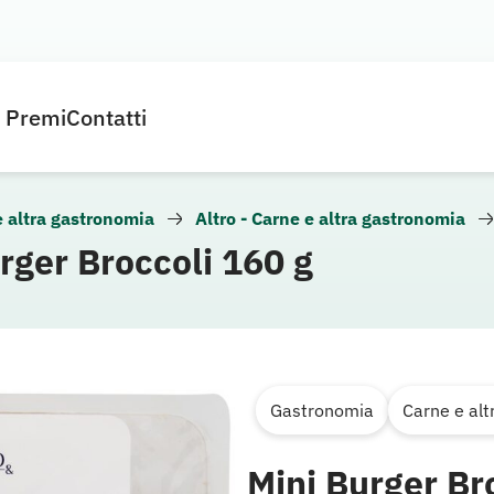
e Premi
Contatti
e altra gastronomia
Altro - Carne e altra gastronomia
urger Broccoli 160 g
Gastronomia
Carne e al
Mini Burger Br