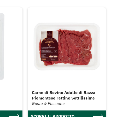
Carne di Bovino Adulto di Razza
Piemontese Fettine Sottilissime
Gusto & Passione
SCOPRI IL PRODOTTO