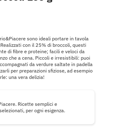
brio&Piacere sono ideali portare in tavola
Realizzati con il 25% di broccoli, questi
e di fibre e proteine; facili e veloci da
zo che a cena. Piccoli e irresistibili: puoi
accompagnati da verdure saltate in padella
zzarli per preparazioni sfiziose, ad esempio
rle: una vera delizia!
Piacere. Ricette semplici e
selezionati, per ogni esigenza.