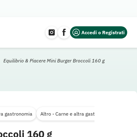
Accedi o Registrati
Equilibrio & Piacere Mini Burger Broccoli 160 g
tra gastronomia
Altro - Carne e altra gastronomia
occoli 160 g