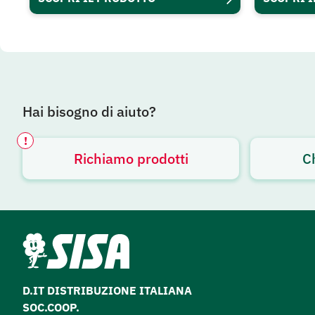
Hai bisogno di aiuto?
!
Richiamo prodotti
C
Avviso attivo
D.IT DISTRIBUZIONE ITALIANA
SOC.COOP.