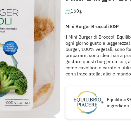
160g
Mini Burger Broccoli E&P
I Mini Burger di Broccoli Equili
ogni giorno gusto e leggerezza! 
burger, 100% vegetali, sono font
preparare, sono ideali sia a pran
gustare questi burger da soli, 
come cavolfiori o carote o utili
con stracciatella, alici e mando
Equilibrio&
ingredienti 