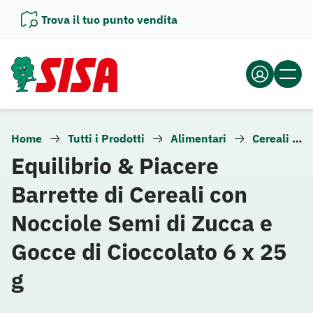
Vai
Trova il tuo punto vendita
al
contenuto
Home
Tutti i Prodotti
Alimentari
Cereali per la colazione
Equilibrio & Piacere
Barrette di Cereali con
Nocciole Semi di Zucca e
Gocce di Cioccolato 6 x 25
g