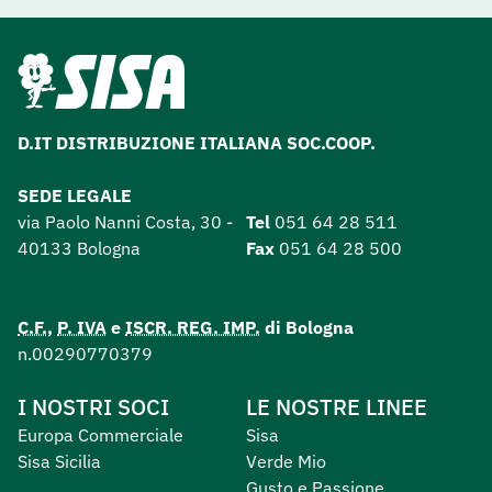
D.IT DISTRIBUZIONE ITALIANA SOC.COOP.
SEDE LEGALE
via Paolo Nanni Costa, 30 -
Tel
051 64 28 511
40133 Bologna
Fax
051 64 28 500
C.F.
,
P. IVA
e
ISCR. REG. IMP.
di Bologna
n.00290770379
I NOSTRI SOCI
LE NOSTRE LINEE
Europa Commerciale
Sisa
Sisa Sicilia
Verde Mio
Gusto e Passione