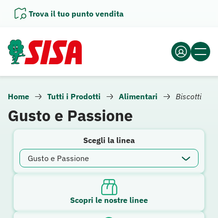
Vai
Trova il tuo punto vendita
al
contenuto
Home
Tutti i Prodotti
Alimentari
Biscotti
Gusto e Passione
Scegli la linea
Scopri le nostre linee