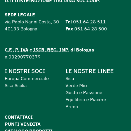
D.IT DISTRIBUZIONE ITALIANA SOC.COOP.
SEDE LEGALE
via Paolo Nanni Costa, 30 -
Tel
051 64 28 511
40133 Bologna
Fax
051 64 28 500
C.F.
,
P. IVA
e
ISCR. REG. IMP.
di Bologna
n.00290770379
I NOSTRI SOCI
LE NOSTRE LINEE
Europa Commerciale
Sisa
Sisa Sicilia
Verde Mio
Gusto e Passione
Equilibrio e Piacere
Primo
CONTATTACI
PUNTI VENDITA
CATALOGO PRODOTTI