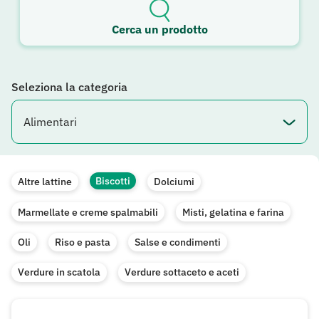
Cerca un prodotto
Seleziona la categoria
Biscotti
Altre lattine
Dolciumi
Marmellate e creme spalmabili
Misti, gelatina e farina
Oli
Riso e pasta
Salse e condimenti
Verdure in scatola
Verdure sottaceto e aceti