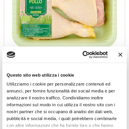
Questo sito web utilizza i cookie
Fusi di Pollo Bio x2
Utilizziamo i cookie per personalizzare contenuti ed
VerdeMio
annunci, per fornire funzionalità dei social media e per
analizzare il nostro traffico. Condividiamo inoltre
informazioni sul modo in cui utilizza il nostro sito con i
SCOPRI IL PRODOTTO
nostri partner che si occupano di analisi dei dati web,
pubblicità e social media, i quali potrebbero combinarle
con altre informazioni che ha fornito loro o che hanno