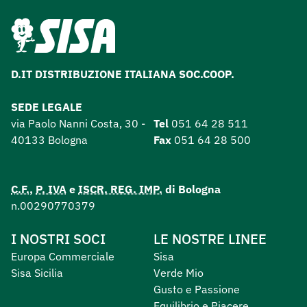
D.IT DISTRIBUZIONE ITALIANA SOC.COOP.
SEDE LEGALE
via Paolo Nanni Costa, 30 -
Tel
051 64 28 511
40133 Bologna
Fax
051 64 28 500
C.F.
,
P. IVA
e
ISCR. REG. IMP.
di Bologna
n.00290770379
I NOSTRI SOCI
LE NOSTRE LINEE
Europa Commerciale
Sisa
Sisa Sicilia
Verde Mio
Gusto e Passione
Equilibrio e Piacere