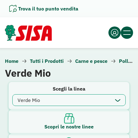
Vai
Trova il tuo punto vendita
al
contenuto
Home
Tutti i Prodotti
Carne e pesce
Pollo e tacchino
Verde Mio
Scegli la linea
Scopri le nostre linee