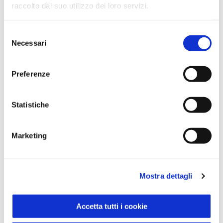
raccolto dal suo utilizzo dei loro servizi.
Selezione
Necessari
del
consenso
Preferenze
Statistiche
Marketing
Mostra dettagli
Sovracosce Pollo Bio x2
Accetta tutti i cookie
VerdeMio