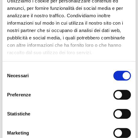
Utilizziamo i cookie per personalizzare contenuti ed
annunci, per fornire funzionalità dei social media e per
analizzare il nostro traffico. Condividiamo inoltre
informazioni sul modo in cui utilizza il nostro sito con i
nostri partner che si occupano di analisi dei dati web,
pubblicità e social media, i quali potrebbero combinarle
Pesche allo sciroppo 415 g
con altre informazioni che ha fornito loro o che hanno
Sisa
raccolto dal suo utilizzo dei loro servizi.
SCOPRI IL PRODOTTO
Selezione
Necessari
del
consenso
Preferenze
Statistiche
Marketing