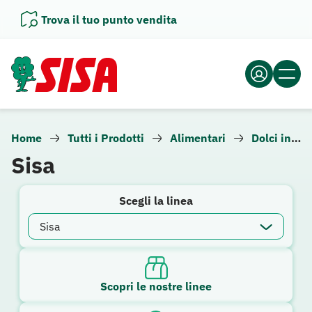
Vai
Trova il tuo punto vendita
al
contenuto
Home
Tutti i Prodotti
Alimentari
Dolci in scatola
Sisa
Scegli la linea
Scopri le nostre linee