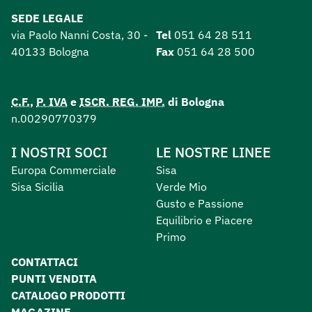
SEDE LEGALE
via Paolo Nanni Costa, 30 -
Tel
051 64 28 511
40133 Bologna
Fax
051 64 28 500
C.F.
,
P. IVA
e
ISCR. REG. IMP.
di Bologna
n.00290770379
I NOSTRI SOCI
LE NOSTRE LINEE
Europa Commerciale
Sisa
Sisa Sicilia
Verde Mio
Gusto e Passione
Equilibrio e Piacere
Primo
CONTATTACI
PUNTI VENDITA
CATALOGO PRODOTTI