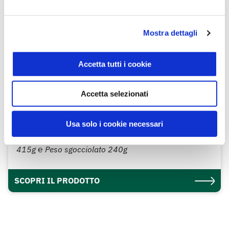
Mostra dettagli
Accetta tutti i cookie
Accetta selezionati
Usa solo i cookie necessari
Pesche allo sciroppo 415 g
Sisa
415g ℮ Peso sgocciolato 240g
SCOPRI IL PRODOTTO