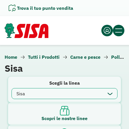
Vai
Trova il tuo punto vendita
al
contenuto
Home
Tutti i Prodotti
Carne e pesce
Pollo e tacchino
Sisa
Scegli la linea
Scopri le nostre linee