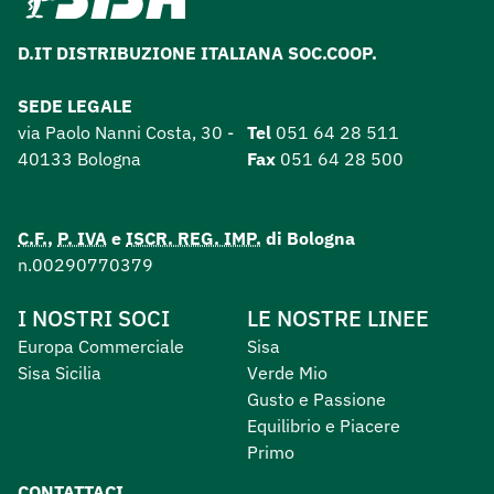
D.IT DISTRIBUZIONE ITALIANA SOC.COOP.
SEDE LEGALE
via Paolo Nanni Costa, 30 -
Tel
051 64 28 511
40133 Bologna
Fax
051 64 28 500
C.F.
,
P. IVA
e
ISCR. REG. IMP.
di Bologna
n.00290770379
I NOSTRI SOCI
LE NOSTRE LINEE
Europa Commerciale
Sisa
Sisa Sicilia
Verde Mio
Gusto e Passione
Equilibrio e Piacere
Primo
CONTATTACI