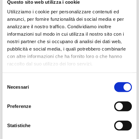
Fuselli di Pollo
Questo sito web utilizza i cookie
Sisa
Utilizziamo i cookie per personalizzare contenuti ed
annunci, per fornire funzionalità dei social media e per
analizzare il nostro traffico. Condividiamo inoltre
SCOPRI IL PRODOTTO
informazioni sul modo in cui utilizza il nostro sito con i
nostri partner che si occupano di analisi dei dati web,
pubblicità e social media, i quali potrebbero combinarle
con altre informazioni che ha fornito loro o che hanno
raccolto dal suo utilizzo dei loro servizi.
Selezione
Necessari
del
consenso
Preferenze
Statistiche