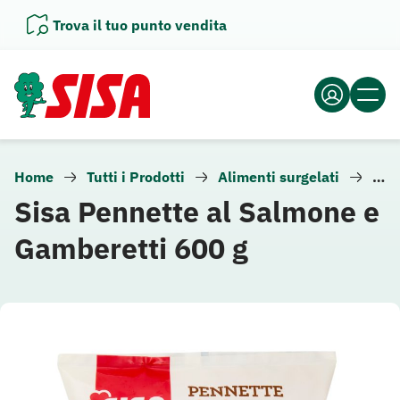
Vai
Trova il tuo punto vendita
al
contenuto
Home
Tutti i Prodotti
Alimenti surgelati
Piat
Sisa Pennette al Salmone e
Gamberetti 600 g