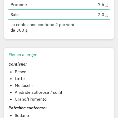
Proteine
7,6 g
Sale
2,0 g
La confezione contiene 2 porzioni
da 300 g
Elenco allergeni
Contiene:
Pesce
Latte
Molluschi
Anidride solforosa / solfiti
Grano/Frumento
Potrebbe contenere:
Sedano