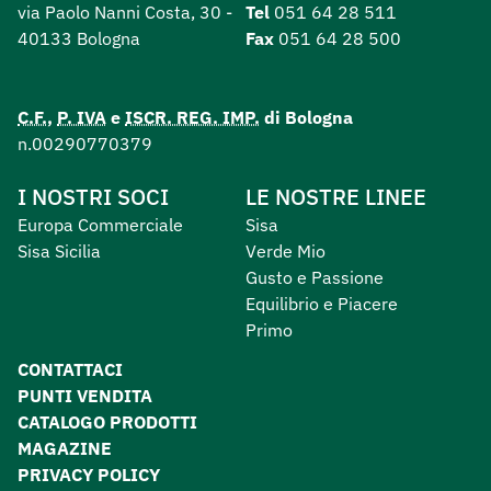
via Paolo Nanni Costa, 30 -
Tel
051 64 28 511
40133 Bologna
Fax
051 64 28 500
C.F.
,
P. IVA
e
ISCR. REG. IMP.
di Bologna
n.00290770379
I NOSTRI SOCI
LE NOSTRE LINEE
Europa Commerciale
Sisa
Sisa Sicilia
Verde Mio
Gusto e Passione
Equilibrio e Piacere
Primo
CONTATTACI
PUNTI VENDITA
CATALOGO PRODOTTI
MAGAZINE
PRIVACY POLICY