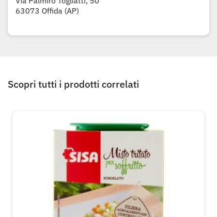
Via Palmiro Togliatti, 50
63073 Offida (AP)
Scopri tutti i prodotti correlati