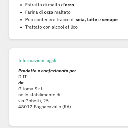
Estratto di malto d'
orzo
Farina di
orzo
maltato
Può contenere tracce di
soia, latte
e
senape
Trattato con alcool etilico
Informazioni legali
Prodotto e confezionato per
D.IT
da
Gitoma S.r.l
nello stabilimento di
via Gobetti, 25
48012 Bagnacavallo (RA)