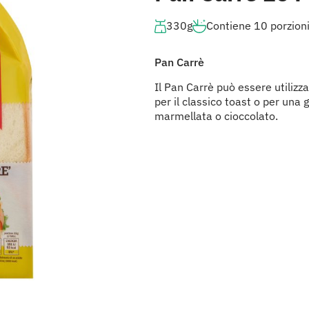
330g
Contiene 10 porzioni
Pan Carrè
Il Pan Carrè può essere utilizz
per il classico toast o per una 
marmellata o cioccolato.