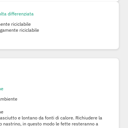
lta differenziata
nte riciclabile
rgamente riciclabile
ne
Ambiente
ne
asciutto e lontano da fonti di calore. Richiudere la
o nastrino, in questo modo le fette resteranno a