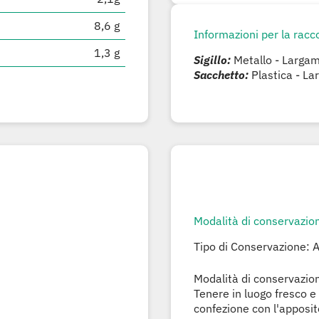
8,6 g
Informazioni per la racco
1,3 g
Sigillo:
Metallo - Largame
Sacchetto:
Plastica - La
Modalità di conservazio
Tipo di Conservazione: 
Modalità di conservazio
Tenere in luogo fresco e 
confezione con l'apposit