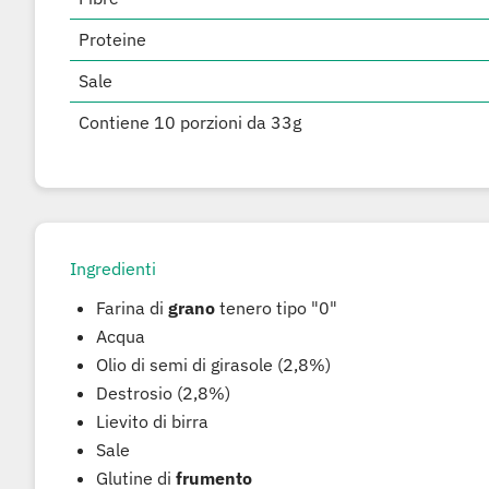
Proteine
Sale
Contiene 10 porzioni da 33g
Ingredienti
Farina di
grano
tenero tipo "0"
Acqua
Olio di semi di girasole (2,8%)
Destrosio (2,8%)
Lievito di birra
Sale
Glutine di
frumento