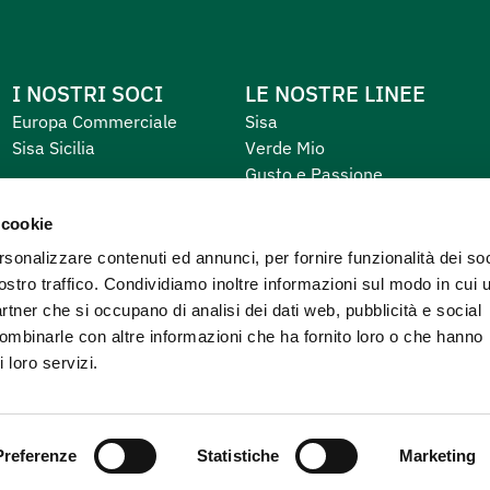
I NOSTRI SOCI
LE NOSTRE LINEE
Europa Commerciale
Sisa
Sisa Sicilia
Verde Mio
Gusto e Passione
Equilibrio e Piacere
 cookie
Primo
rsonalizzare contenuti ed annunci, per fornire funzionalità dei soc
ostro traffico. Condividiamo inoltre informazioni sul modo in cui u
partner che si occupano di analisi dei dati web, pubblicità e social
combinarle con altre informazioni che ha fornito loro o che hanno
 loro servizi.
Preferenze
Statistiche
Marketing