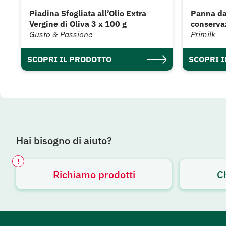
Piadina Sfogliata all’Olio Extra
Panna da
Vergine di Oliva 3 x 100 g
conserva
Gusto & Passione
Primilk
SCOPRI IL PRODOTTO
SCOPRI 
Hai bisogno di aiuto?
!
Richiamo prodotti
C
Avviso attivo