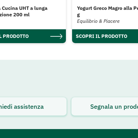
 Cucina UHT a lunga
Yogurt Greco Magro alla 
zione 200 ml
g
Equilibrio & Piacere
IL PRODOTTO
SCOPRI IL PRODOTTO
hiedi assistenza
Segnala un prod