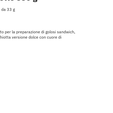
 da 33 g
ato per la preparazione di golosi sandwich,
ghiotta versione dolce con cuore di