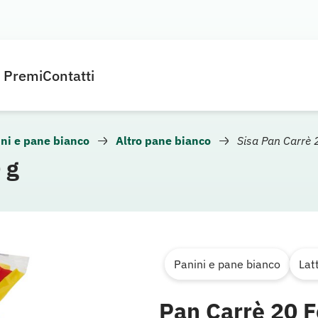
e Premi
Contatti
ni e pane bianco
Altro pane bianco
Sisa Pan Carrè 
 g
Panini e pane bianco
Lat
Pan Carrè 20 F