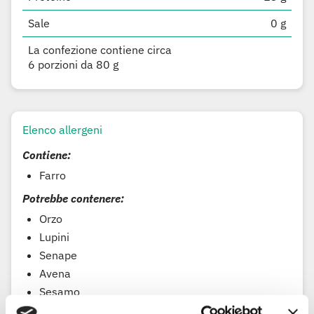
Sale
0 g
La confezione contiene circa
6 porzioni da 80 g
Elenco allergeni
Contiene:
Farro
Potrebbe contenere:
Orzo
Lupini
Senape
Avena
Sesamo
Soia