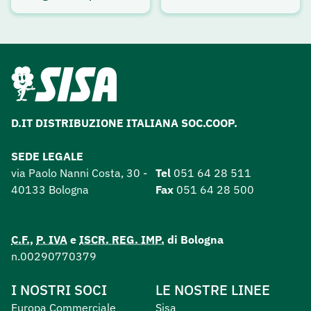
D.IT DISTRIBUZIONE ITALIANA SOC.COOP.
SEDE LEGALE
via Paolo Nanni Costa, 30 -
Tel
051 64 28 511
40133 Bologna
Fax
051 64 28 500
C.F.
,
P. IVA
e
ISCR. REG. IMP.
di Bologna
n.00290770379
I NOSTRI SOCI
LE NOSTRE LINEE
Europa Commerciale
Sisa