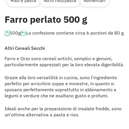
Riso e pasta
Altro riso/pasta
Alimentari
Farro perlato 500 g
500g
La confezione contiene circa 6 porzioni da 80 g
Altri Cereali Secchi
Farro e Orzo sono cereali antichi, semplici e genuini,
particolarmente apprezzati per la loro elevata digeribilità.
Grazie alla loro versatilità in cucina, sono l'ingrediente
perfetto per arricchire zuppe e minestre, in quanto si
sposano perfettamente soprattutto in abbinamento a
legumi e verdure che ne esaltano gusto e profumi.
Ideali anche per la preparazione di insalate fredde, sono
un'ottima alternativa a pasta e riso.