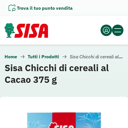
Vai
Trova il tuo punto vendita
al
contenuto
Home
Tutti i Prodotti
Sisa Chicchi di cereali al Cacao 375 g
Sisa Chicchi di cereali al
Cacao 375 g