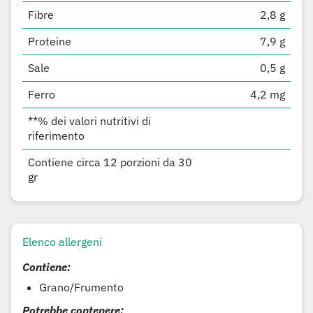
Fibre
2,8 g
Proteine
7,9 g
Sale
0,5 g
Ferro
4,2 mg
**% dei valori nutritivi di
riferimento
Contiene circa 12 porzioni da 30
gr
Elenco allergeni
Contiene:
Grano/Frumento
Potrebbe contenere: