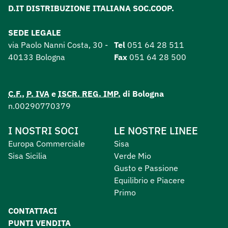
D.IT DISTRIBUZIONE ITALIANA SOC.COOP.
SEDE LEGALE
via Paolo Nanni Costa, 30 -
Tel
051 64 28 511
40133 Bologna
Fax
051 64 28 500
C.F.
,
P. IVA
e
ISCR. REG. IMP.
di Bologna
n.00290770379
I NOSTRI SOCI
LE NOSTRE LINEE
Europa Commerciale
Sisa
Sisa Sicilia
Verde Mio
Gusto e Passione
Equilibrio e Piacere
Primo
CONTATTACI
PUNTI VENDITA