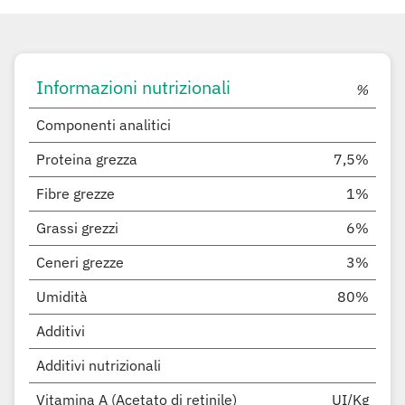
Informazioni nutrizionali
%
Componenti analitici
Proteina grezza
7,5%
Fibre grezze
1%
Grassi grezzi
6%
Ceneri grezze
3%
Umidità
80%
Additivi
Additivi nutrizionali
Vitamina A (Acetato di retinile)
UI/Kg