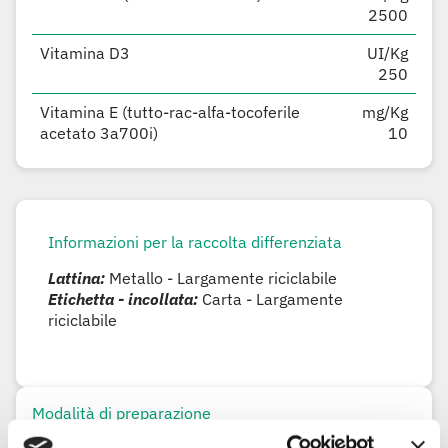
2500
Vitamina D3
UI/Kg
250
Vitamina E (tutto-rac-alfa-tocoferile
mg/Kg
acetato 3a700i)
10
Informazioni per la raccolta differenziata
Lattina:
Metallo - Largamente riciclabile
Etichetta - incollata:
Carta - Largamente
riciclabile
Modalità di preparazione