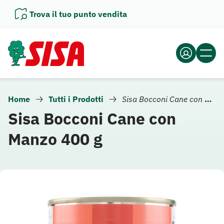
Vai
Trova il tuo punto vendita
al
contenuto
Home
Tutti i Prodotti
Sisa Bocconi Cane con Manzo 400 g
Sisa Bocconi Cane con
Manzo 400 g