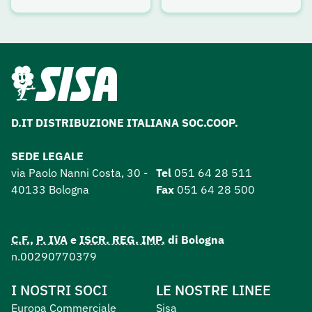
D.IT DISTRIBUZIONE ITALIANA SOC.COOP.
SEDE LEGALE
via Paolo Nanni Costa, 30 -
Tel
051 64 28 511
40133 Bologna
Fax
051 64 28 500
C.F.
,
P. IVA
e
ISCR. REG. IMP.
di Bologna
n.00290770379
I NOSTRI SOCI
LE NOSTRE LINEE
Europa Commerciale
Sisa