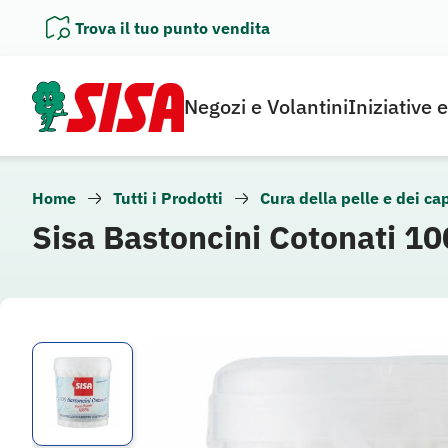
Vai
Trova il tuo punto vendita
al
contenuto
Negozi e Volantini
Iniziative 
Home
Tutti i Prodotti
Cura della pelle e dei cap
Sisa Bastoncini Cotonati 10