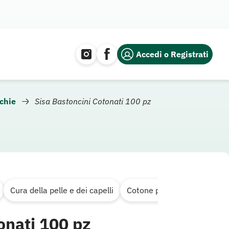
Accedi o Registrati
cchie
Sisa Bastoncini Cotonati 100 pz
Cura della pelle e dei capelli
Cotone per le orecchie
onati 100 pz