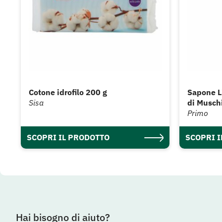
Cotone idrofilo 200 g
Sapone L
Sisa
di Musch
Primo
SCOPRI IL PRODOTTO
SCOPRI 
Hai bisogno di aiuto?