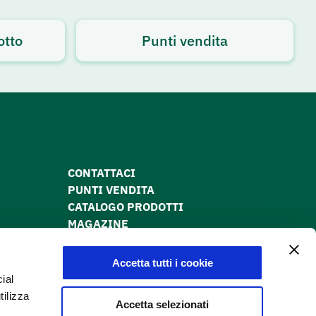
otto
Punti vendita
CONTATTACI
PUNTI VENDITA
CATALOGO PRODOTTI
MAGAZINE
PRIVACY POLICY
COOKIE POLICY
Accetta tutti i cookie
DICHIARAZIONE DI ACCESSIBILITÀ
ial
tilizza
Accetta selezionati