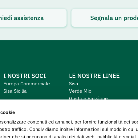
hiedi assistenza
Segnala un prod
I NOSTRI SOCI
LE NOSTRE LINEE
Europa Commerciale
Sisa
Sisa Sicilia
Verde Mio
Gusto e Passione
Equilibrio e Piacere
 cookie
Primo
rsonalizzare contenuti ed annunci, per fornire funzionalità dei soc
ostro traffico. Condividiamo inoltre informazioni sul modo in cui u
partner che si occupano di analisi dei dati web, pubblicità e social