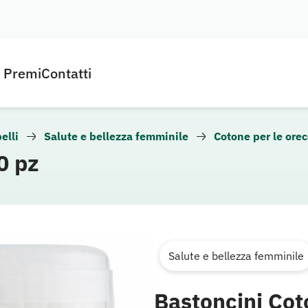
e Premi
Contatti
elli
Salute e bellezza femminile
Cotone per le ore
0 pz
Salute e bellezza femminile
Bastoncini Cot