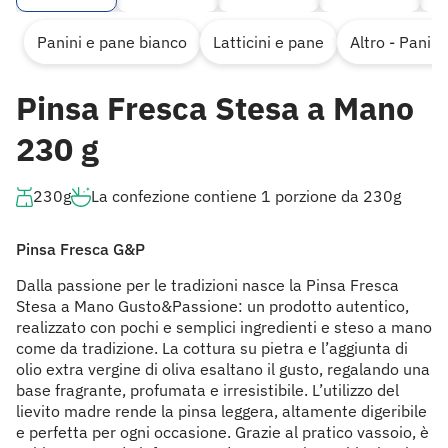
Panini e pane bianco
Latticini e pane
Altro - Panin
Pinsa Fresca Stesa a Mano
230 g
230g
La confezione contiene 1 porzione da 230g
Pinsa Fresca G&P
Dalla passione per le tradizioni nasce la Pinsa Fresca
Stesa a Mano Gusto&Passione: un prodotto autentico,
realizzato con pochi e semplici ingredienti e steso a mano
come da tradizione. La cottura su pietra e l’aggiunta di
olio extra vergine di oliva esaltano il gusto, regalando una
base fragrante, profumata e irresistibile. L’utilizzo del
lievito madre rende la pinsa leggera, altamente digeribile
e perfetta per ogni occasione. Grazie al pratico vassoio, è