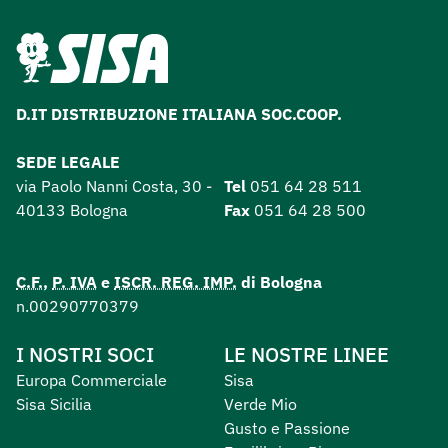
D.IT DISTRIBUZIONE ITALIANA SOC.COOP.
SEDE LEGALE
via Paolo Nanni Costa, 30 -
Tel
051 64 28 511
40133 Bologna
Fax
051 64 28 500
C.F.
,
P. IVA
e
ISCR. REG. IMP.
di Bologna
n.00290770379
I NOSTRI SOCI
LE NOSTRE LINEE
Europa Commerciale
Sisa
Sisa Sicilia
Verde Mio
Gusto e Passione