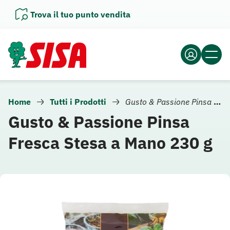
Vai
Trova il tuo punto vendita
al
contenuto
Home
Tutti i Prodotti
Gusto & Passione Pinsa Fresca Stesa a Mano 230 g
Gusto & Passione Pinsa
Fresca Stesa a Mano 230 g