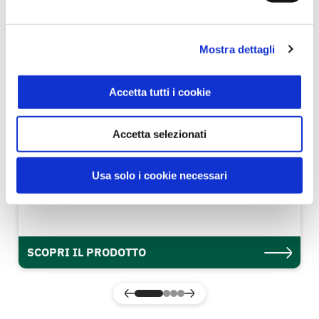
Mostra dettagli
Accetta tutti i cookie
Accetta selezionati
Usa solo i cookie necessari
Olio Extra Vergine di Oliva 1 l
Primo
SCOPRI IL PRODOTTO