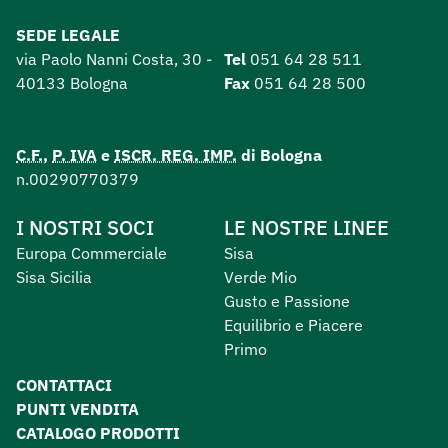
SEDE LEGALE
via Paolo Nanni Costa, 30 -
Tel
051 64 28 511
40133 Bologna
Fax
051 64 28 500
C.F.
,
P. IVA
e
ISCR. REG. IMP.
di Bologna
n.00290770379
I NOSTRI SOCI
LE NOSTRE LINEE
Europa Commerciale
Sisa
Sisa Sicilia
Verde Mio
Gusto e Passione
Equilibrio e Piacere
Primo
CONTATTACI
PUNTI VENDITA
CATALOGO PRODOTTI