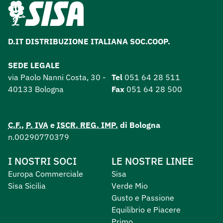
D.IT DISTRIBUZIONE ITALIANA SOC.COOP.
SEDE LEGALE
via Paolo Nanni Costa, 30 -
Tel
051 64 28 511
40133 Bologna
Fax
051 64 28 500
C.F.
,
P. IVA
e
ISCR. REG. IMP.
di Bologna
n.00290770379
I NOSTRI SOCI
LE NOSTRE LINEE
Europa Commerciale
Sisa
Sisa Sicilia
Verde Mio
Gusto e Passione
Equilibrio e Piacere
Primo