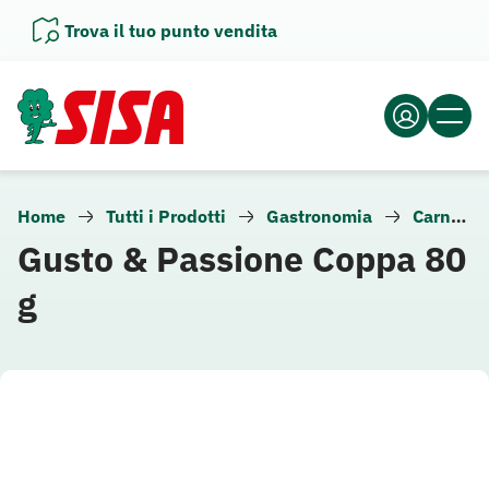
Vai
Trova il tuo punto vendita
al
contenuto
Home
Tutti i Prodotti
Gastronomia
Carne e altra gastronomia
Gusto & Passione Coppa 80
g