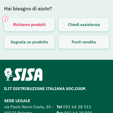
Hai bisogno di aiuto?
!
Richiamo prodotti
Chiedi assistenza
Avviso attivo
Segnala un prodotto
Punti vendita
D.IT DISTRIBUZIONE ITALIANA SOC.COOP.
SEDE LEGALE
via Paolo Nanni Costa, 30 -
Tel
051 64 28 511
40133 Bologna
Fax
051 64 28 500