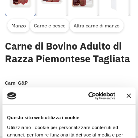
Manzo
Carne e pesce
Altra carne di manzo
Carne di Bovino Adulto di
Razza Piemontese Tagliata
Carni G&P
Le migliori carni selezionate per te da Gusto&Passione
per portare in tavola sapori e profumi inconfondibili.
Questo sito web utilizza i cookie
Utilizziamo i cookie per personalizzare contenuti ed
annunci, per fornire funzionalità dei social media e per