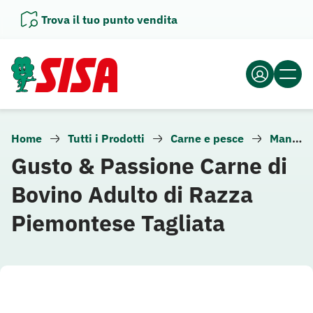
Vai
Trova il tuo punto vendita
al
contenuto
Home
Tutti i Prodotti
Carne e pesce
Manzo
Gusto & Passione Carne di
Bovino Adulto di Razza
Piemontese Tagliata