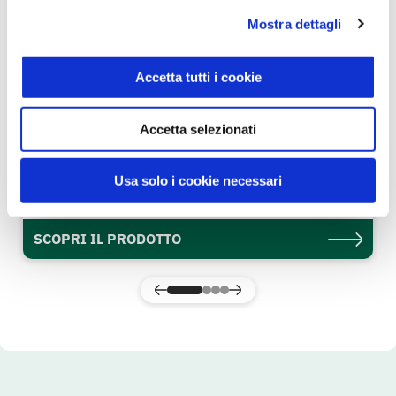
Mostra dettagli
Accetta tutti i cookie
Accetta selezionati
Carne di Bovino Adulto di Razza Piemontese
Roastbeef a Fette
Usa solo i cookie necessari
Gusto & Passione
SCOPRI IL PRODOTTO