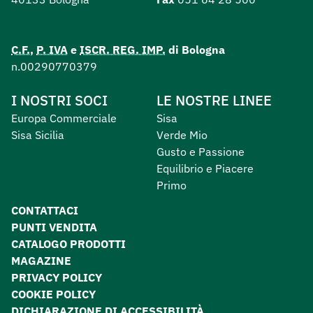
C.F.
,
P. IVA
e
ISCR. REG. IMP.
di Bologna
n.00290770379
I NOSTRI SOCI
LE NOSTRE LINEE
Europa Commerciale
Sisa
Sisa Sicilia
Verde Mio
Gusto e Passione
Equilibrio e Piacere
Primo
CONTATTACI
PUNTI VENDITA
CATALOGO PRODOTTI
MAGAZINE
PRIVACY POLICY
COOKIE POLICY
DICHIARAZIONE DI ACCESSIBILITÀ