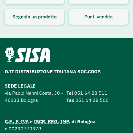
Avviso attivo
Segnala un prodotto
Punti vendita
D.IT DISTRIBUZIONE ITALIANA SOC.COOP.
SEDE LEGALE
via Paolo Nanni Costa, 30 -
Tel
051 64 28 511
40133 Bologna
Fax
051 64 28 500
C.F.
,
P. IVA
e
ISCR. REG. IMP.
di Bologna
n.00290770379