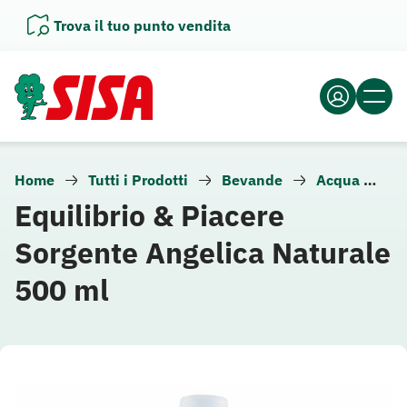
Vai
Trova il tuo punto vendita
al
contenuto
Home
Tutti i Prodotti
Bevande
Acqua
A
Equilibrio & Piacere
Sorgente Angelica Naturale
500 ml