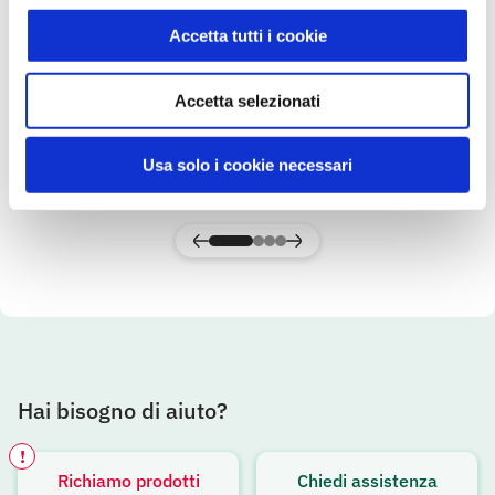
Accetta tutti i cookie
Latte di Mandorla sciroppo 500 ml
Primo
Accetta selezionati
Usa solo i cookie necessari
SCOPRI IL PRODOTTO
Hai bisogno di aiuto?
!
Richiamo prodotti
Chiedi assistenza