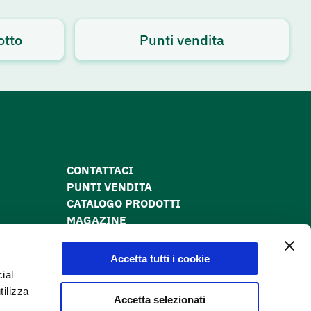
otto
Punti vendita
CONTATTACI
PUNTI VENDITA
CATALOGO PRODOTTI
MAGAZINE
PRIVACY POLICY
COOKIE POLICY
Accetta tutti i cookie
DICHIARAZIONE DI ACCESSIBILITÀ
ial
tilizza
Accetta selezionati