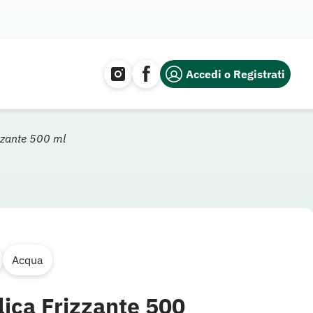
Accedi o Registrati
izzante 500 ml
Acqua
ica Frizzante 500