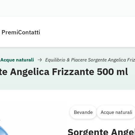
e Premi
Contatti
Acque naturali
Equilibrio & Piacere Sorgente Angelica Fr
te Angelica Frizzante 500 ml
Bevande
Acque naturali
Sorgente Angel