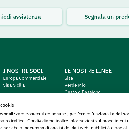
hiedi assistenza
Segnala un prod
I NOSTRI SOCI
LE NOSTRE LINEE
Europa Commerciale
Sisa
Sisa Sicilia
Verde Mio
Gusto e Passione
Equilibrio e Piacere
 cookie
Primo
rsonalizzare contenuti ed annunci, per fornire funzionalità dei soc
ostro traffico. Condividiamo inoltre informazioni sul modo in cui u
partner che si occupano di analisi dei dati web, pubblicità e social