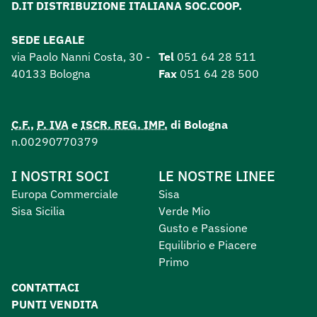
D.IT DISTRIBUZIONE ITALIANA SOC.COOP.
SEDE LEGALE
via Paolo Nanni Costa, 30 -
Tel
051 64 28 511
40133 Bologna
Fax
051 64 28 500
C.F.
,
P. IVA
e
ISCR. REG. IMP.
di Bologna
n.00290770379
I NOSTRI SOCI
LE NOSTRE LINEE
Europa Commerciale
Sisa
Sisa Sicilia
Verde Mio
Gusto e Passione
Equilibrio e Piacere
Primo
CONTATTACI
PUNTI VENDITA