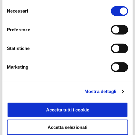
Capricorno
Selezione
Necessari
del
consenso
Acquario
Preferenze
Statistiche
Pesci
Marketing
Mostra dettagli
I nostri consigli
Accetta tutti i cookie
TUTTI I CONSIGLI
Accetta selezionati