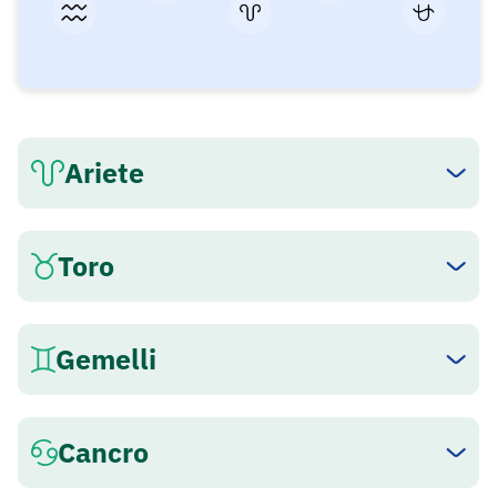
Ariete
Toro
Gemelli
Cancro