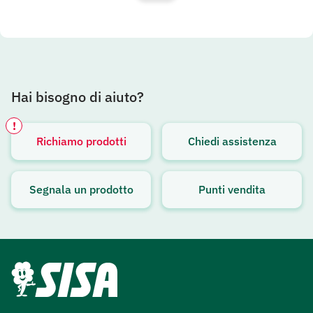
Hai bisogno di aiuto?
!
Richiamo prodotti
Chiedi assistenza
Avviso attivo
Segnala un prodotto
Punti vendita